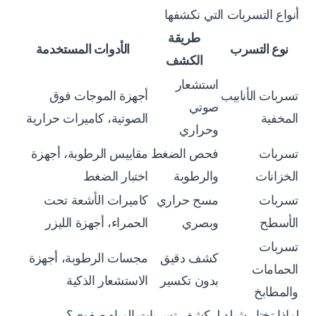
أنواع التسربات التي نكشفها
طريقة
نوع التسرب
الأدوات المستخدمة
الكشف
استشعار
تسربات الأنابيب
أجهزة الموجات فوق
صوتي
المخفية
الصوتية، كاميرات حرارية
وحراري
تسربات
فحص الضغط
مقاييس الرطوبة، أجهزة
الخزانات
والرطوبة
اختبار الضغط
تسربات
مسح حراري
كاميرات الأشعة تحت
الأسطح
وبصري
الحمراء، أجهزة الليزر
تسربات
كشف دقيق
مجسات الرطوبة، أجهزة
الحمامات
بدون تكسير
الاستشعار الذكية
والمطابخ
لماذا تختار شيلد لـ كشف تسربات المياه صفوي؟