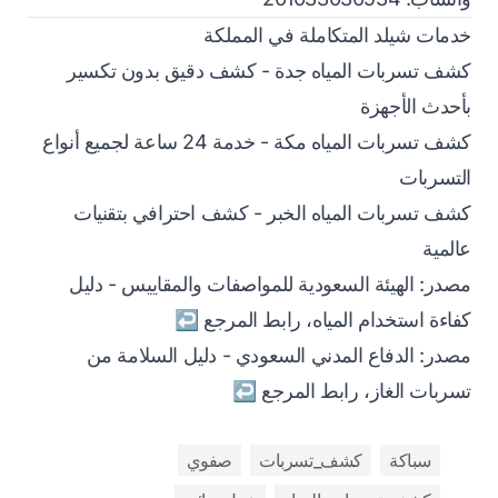
خدمات شيلد المتكاملة في المملكة
كشف تسربات المياه جدة
- كشف دقيق بدون تكسير
بأحدث الأجهزة
كشف تسربات المياه مكة
- خدمة 24 ساعة لجميع أنواع
التسربات
كشف تسربات المياه الخبر
- كشف احترافي بتقنيات
عالمية
Footnotes
مصدر: الهيئة السعودية للمواصفات والمقاييس - دليل
كفاءة استخدام المياه،
رابط المرجع
↩
مصدر: الدفاع المدني السعودي - دليل السلامة من
تسربات الغاز،
رابط المرجع
↩
سباكة
كشف_تسربات
صفوي