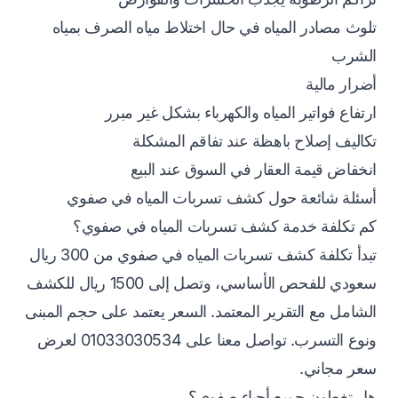
تلوث مصادر المياه في حال اختلاط مياه الصرف بمياه
الشرب
أضرار مالية
ارتفاع فواتير المياه والكهرباء بشكل غير مبرر
تكاليف إصلاح باهظة عند تفاقم المشكلة
انخفاض قيمة العقار في السوق عند البيع
أسئلة شائعة حول كشف تسربات المياه في صفوي
كم تكلفة خدمة كشف تسربات المياه في صفوي؟
تبدأ تكلفة كشف تسربات المياه في صفوي من 300 ريال
سعودي للفحص الأساسي، وتصل إلى 1500 ريال للكشف
الشامل مع التقرير المعتمد. السعر يعتمد على حجم المبنى
ونوع التسرب. تواصل معنا على 01033030534 لعرض
سعر مجاني.
هل تغطون جميع أحياء صفوي؟