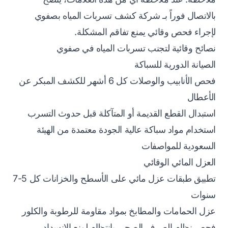
بالاتصال فوراً بـ شركة كشف تسربات المياه بصفوي
لإجراء فحص وقائي يمنع تفاقم المشكلة.
نصائح وقائية لتجنب تسربات المياه في صفوي
الصيانة الدورية للسباكة
فحص الأنابيب والوصلات كل 6 أشهر للكشف المبكر عن
الأعطال
استبدال القطع القديمة أو المتآكلة قبل حدوث التسرب
استخدام مواد سباكة عالية الجودة معتمدة من الهيئة
السعودية للمواصفات
العزل المائي الوقائي
تطبيق طبقات عزل مائي على الأسطح والخزانات كل 5-7
سنوات
عزل الحمامات والمطابخ بمواد مقاومة للرطوبة والكلور
فحص نظام الصرف الصحي بانتظام لمنع الانسداد