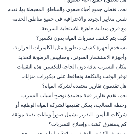
نعم، نغطي جميع أحياء صفوي والمناطق المحيطة بها. نقدم
نفس معايير الجودة والاحترافية في جميع مناطق الخدمة
مع فرق ميدانية جاهزة للاستجابة السريعة.
كيف يتم كشف تسربات المياه بدون تكسير؟
نستخدم أجهزة كشف متطورة مثل الكاميرات الحرارية،
وأجهزة الاستشعار الصوتي، ومقاييس الرطوبة لتحديد
مكان التسرب بدقة دون الحاجة للتكسير. هذه التقنيات
توفر الوقت والتكلفة وتحافظ على ديكورات منزلك.
هل تقدمون تقارير معتمدة لشركة المياه؟
نعم، نقدم تقارير فنية معتمدة توضح أسباب التسرب
وخطة المعالجة، يمكن تقديمها لشركة المياه الوطنية أو
شركات التأمين. التقرير يشمل صوراً وبيانات تقنية موثقة.
كم يستغرق كشف وإصلاح التسربات؟
يستغرق الكشف الدقيق من 1-3 ساعات حسب حجم