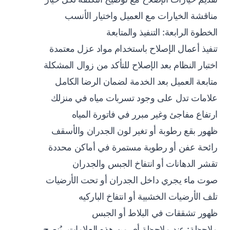
مناقشة الخيارات مع العميل واختيار الأنسب
الخطوة الرابعة: التنفيذ والمتابعة
تنفيذ أعمال الإصلاح باستخدام مواد عزل معتمدة
اختبار النظام بعد الإصلاح للتأكد من زوال المشكلة
متابعة العميل بعد الخدمة لضمان الرضا الكامل
علامات تدل على وجود تسربات مياه في منزلك
ارتفاع مفاجئ وغير مبرر في فاتورة المياه
ظهور بقع رطوبة أو تغير لون الجدران والأسقف
رائحة عفن أو رطوبة مستمرة في أماكن محددة
تقشر الدهانات أو انتفاخ الجبس والجدران
صوت ماء يجري داخل الجدران أو تحت الأرضيات
تلف الأرضيات الخشبية أو انتفاخ الباركيه
ظهور تشققات في البلاط أو الجبس
ملاحظة: عند ملاحظة أي من هذه العلامات، يُنصح