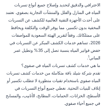
الاحترافي والدقيق لتحديد وإصلاح جميع أنواع تسربات
المياه في المنازل والفلل والمنشآت التجارية بصفوي. نعتمد
على أحدث الأجهزة التقنية العالمية للكشف عن التسربات
المخفية بدون تكسير، مما يوفر الوقت والتكلفة ويحافظ
على ممتلكاتك. وفقاً لتقرير الهيئة السعودية للمواصفات
2026، تساهم خدمات الكشف المبكر عن التسربات في
خفض فواتير المياه بنسبة تصل إلى 35% وتطيل عمر
1
المباني
.
ما هي خدمات كشف تسربات المياه في صفوي؟
تقدم شركة شيلد باقة متكاملة من خدمات كشف تسربات
المياه صفوي باستخدام تقنيات متطورة لا تتطلب تكسير أو
إتلاف للبنيات التحتية. نغطي جميع أنواع التسربات في
الأسطح، الخزانات، الحمامات، المطابخ، الأنابيب، والمسابح
في جميع أحياء صفوي.