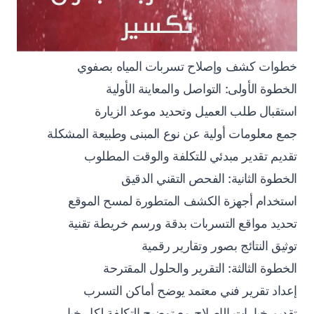
خطوات كشف وإصلاح تسربات المياه بصفوي
الخطوة الأولى: التواصل والمعاينة الأولية
استقبال طلب العميل وتحديد موعد الزيارة
جمع معلومات أولية عن نوع المبنى وطبيعة المشكلة
تقديم تقدير مبدئي للتكلفة والوقت المطلوب
الخطوة الثانية: الفحص التقني الدقيق
استخدام أجهزة الكشف المتطورة لمسح الموقع
تحديد مواقع التسربات بدقة ورسم خريطة تقنية
توثيق النتائج بصور وتقارير رقمية
الخطوة الثالثة: التقرير والحلول المقترحة
إعداد تقرير فني معتمد يوضح أماكن التسرب
تقديم خيارات الإصلاح مع توضيح التكلفة لكل خيار