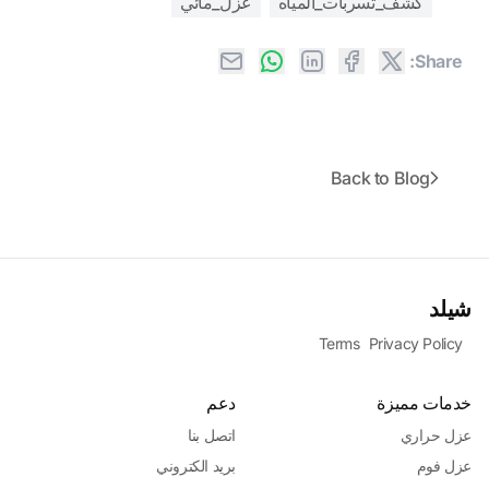
كشف_تسربات_المياه
عزل_مائي
Share:
Back to Blog
شيلد
Terms
Privacy Policy
خدمات مميزة
دعم
عزل حراري
اتصل بنا
عزل فوم
بريد الكتروني