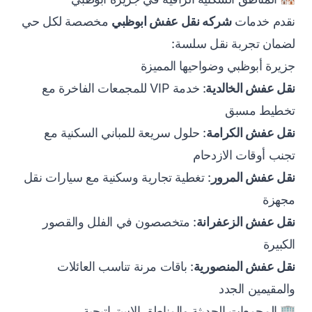
نقدم خدمات
شركه نقل عفش ابوظبي
مخصصة لكل حي
لضمان تجربة نقل سلسة:
جزيرة أبوظبي وضواحيها المميزة
نقل عفش الخالدية
: خدمة VIP للمجمعات الفاخرة مع
تخطيط مسبق
نقل عفش الكرامة
: حلول سريعة للمباني السكنية مع
تجنب أوقات الازدحام
نقل عفش المرور
: تغطية تجارية وسكنية مع سيارات نقل
مجهزة
نقل عفش الزعفرانة
: متخصصون في الفلل والقصور
الكبيرة
نقل عفش المنصورية
: باقات مرنة تناسب العائلات
والمقيمين الجدد
🏢 المجمعات الحديثة والمناطق الاستراتيجية