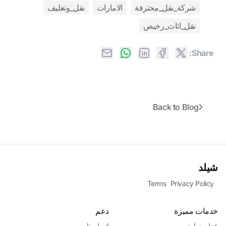
شركة_نقل_محترفة
الامارات
نقل_وتغليف
نقل_اثاث_رخيص
Share:
Back to Blog
شيلد
Terms
Privacy Policy
خدمات مميزة
دعم
عزل حراري
اتصل بنا