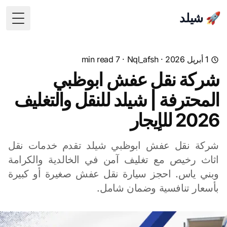
🚀 شيلد
 Menu
1 أبريل 2026
·
Nql_afsh
· 7 min read
شركة نقل عفش ابوظبي
المحترفة | شيلد للنقل والتغليف
2026 للإيجار
شركة نقل عفش ابوظبي شيلد تقدم خدمات نقل
اثاث رخيص مع تغليف آمن في الخالدية والكرامة
وبني ياس. احجز سيارة نقل عفش صغيرة أو كبيرة
بأسعار تنافسية وضمان شامل.