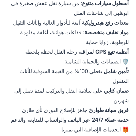
أسطول سيارات متنوع
: من سيارة نقل عفش صغيرة في
ابوظبي إلى شاحنات الفلل
معدات رفع هيدروليكية
آمنة للأدوار العالية والأثاث الثقيل
مواد تغليف متخصصة
: فقاعات هوائية، أغلفة مقاومة
للرطوبة، زوايا حماية
أنظمة تتبع GPS
لمراقبة رحلة النقل لحظة بلحظة
🛡️ الضمانات والحماية الشاملة
تأمين شامل
يغطي 100% من القيمة السوقية للأثاث
المنقول
ضمان كتابي
على سلامة النقل والتركيب لمدة تصل إلى
شهرين
فريق صيانة طوارئ
جاهز للإصلاح الفوري لأي طارئ
خدمة عملاء 24/7
عبر الهاتف والواتساب للمتابعة والدعم
🎁 الخدمات الإضافية التي تميزنا