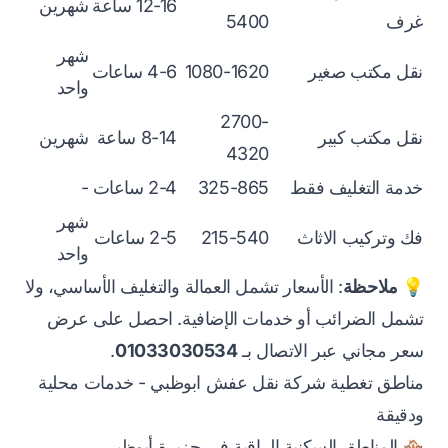
12-16 ساعة
شهرين
غرف
5400
شهر
نقل مكتب صغير
1080-1620
4-6 ساعات
واحد
2700-
نقل مكتب كبير
8-14 ساعة
شهرين
4320
خدمة التغليف فقط
325-865
2-4 ساعات
-
شهر
فك وتركيب الاثاث
215-540
2-5 ساعات
واحد
💡
ملاحظة
: الأسعار تشمل العمالة والتغليف الأساسي، ولا
تشمل الضرائب أو خدمات الإضافية. احصل على عرض
سعر مجاني عبر الاتصال بـ
01033030534
.
مناطق تغطية شركة نقل عفش ابوظبي - خدمات محلية
ودقيقة
🏘️ المناطق السكنية الراقية في جزيرة أبوظبي