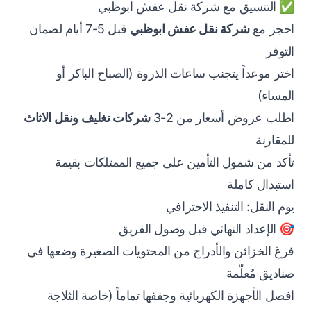
✅ التنسيق مع شركة نقل عفش ابوظبي
احجز مع
شركة نقل عفش ابوظبي
قبل 5-7 أيام لضمان
التوفر
اختر موعداً يتجنب ساعات الذروة (الصباح الباكر أو
المساء)
اطلب عروض أسعار من 2-3
شركات تغليف ونقل الاثاث
للمقارنة
تأكد من شمول التأمين على جميع الممتلكات بقيمة
استبدال كاملة
يوم النقل: التنفيذ الاحترافي
🎯 الإعداد النهائي قبل وصول الفريق
فرغ الخزائن والأدراج من المحتويات الصغيرة وضعها في
صناديق مُعلّمة
افصل الأجهزة الكهربائية وجففها تماماً (خاصة الثلاجة