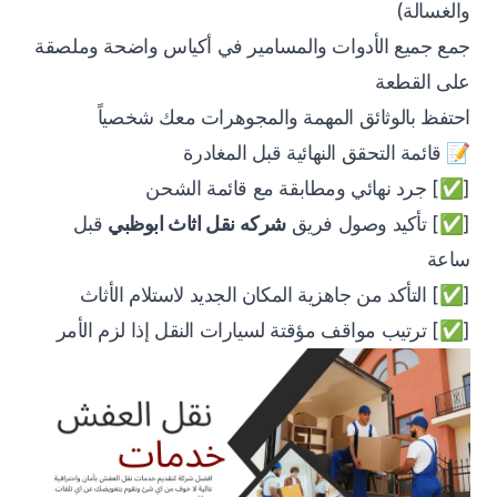
والغسالة)
جمع جميع الأدوات والمسامير في أكياس واضحة وملصقة
على القطعة
احتفظ بالوثائق المهمة والمجوهرات معك شخصياً
📝 قائمة التحقق النهائية قبل المغادرة
[✅] جرد نهائي ومطابقة مع قائمة الشحن
[✅] تأكيد وصول فريق
شركه نقل اثاث ابوظبي
قبل
ساعة
[✅] التأكد من جاهزية المكان الجديد لاستلام الأثاث
[✅] ترتيب مواقف مؤقتة لسيارات النقل إذا لزم الأمر