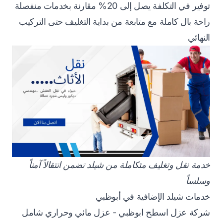
توفير في التكلفة يصل إلى 20% مقارنة بخدمات منفصلة
راحة بال كاملة مع متابعة من بداية التغليف حتى التركيب
النهائي
خدمة نقل وتغليف متكاملة من شيلد تضمن انتقالاً آمناً
وسلساً
خدمات شيلد الإضافية في أبوظبي
شركة عزل اسطح ابوظبي
- عزل مائي وحراري شامل