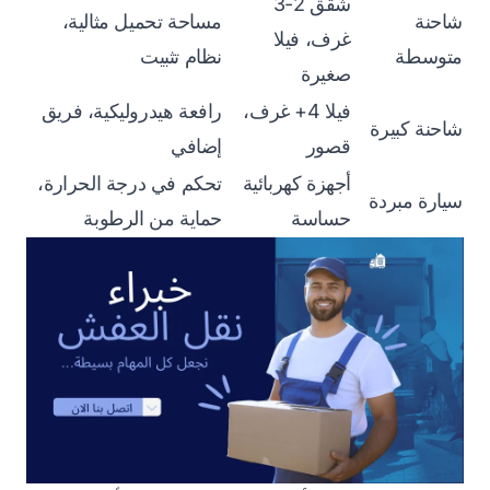
شقق 2-3
شاحنة
مساحة تحميل مثالية،
غرف، فيلا
متوسطة
نظام تثبيت
صغيرة
فيلا 4+ غرف،
رافعة هيدروليكية، فريق
شاحنة كبيرة
قصور
إضافي
أجهزة كهربائية
تحكم في درجة الحرارة،
سيارة مبردة
حساسة
حماية من الرطوبة