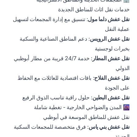
خدمات نقل اثاث للمناطق الجديدة
نقل عفش دلما مول
: تنسيق مع إدارة المجمعات لتسهيل
عملية النقل
نقل عفش الرويس
: دعم المناطق الصناعية والسكنية
بخبرات لوجستية
نقل عفش المطار
: خدمة 24/7 قريبة من مطار أبوظبي
الدولي
نقل عفش الفلاح
: باقات اقتصادية للعائلات مع الحفاظ
على الجودة
نقل عفش البطين
: حلول راقية تناسب الذوق الرفيع
🌆 المدن والضواحي الخارجية - تغطية شاملة
نقل عفش للمناطق الموسعة في أبوظبي
نقل عفش بني ياس
: فرق متخصصة للمجمعات السكنية
الحديثة