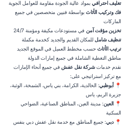
تغليف احترافي
بمواد عالية الجودة مقاومة للعوامل الجوية
فك وتركيب الأثاث
بواسطة فنيين متخصصين في جميع
الماركات
تخزين مؤقت آمن
في مستودعات مكيفة ومؤمنة 24/7
تنظيف شامل
للمكان القديم والجديد كخدمة مكملة
ترتيب الأثاث
حسب مخطط العميل في الموقع الجديد
مناطق التغطية الشاملة في جميع إمارات الدولة
نقدم خدمات
شركة نقل عفش
في جميع أنحاء الإمارات
مع تركيز استراتيجي على:
📍
أبوظبي
: الخالدية، الكرامة، بني ياس، الشمخة، الوثبة،
جزيرة الريم، ياس
📍
العين
: مدينة العين، المناطق الصناعية، الضواحي
السكنية
📍
دبي
: جميع المناطق مع خدمة نقل عفش دبي بنفس