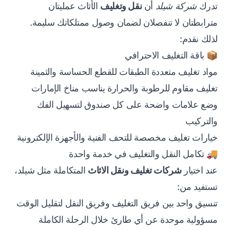
تدرك
شركة شيلد
أن
نقل وتغليف
الأثاث عمليتان
مترابطتان لا تنفصلان لضمان وصول ممتلكاتك سليمة.
لذلك نقدم:
📦 باقة التغليف الاحترافي
مواد تغليف متعددة الطبقات للقطع الحساسة والثمينة
تغليف مقاوم للرطوبة والحرارة يناسب مناخ الإمارات
وضع علامات واضحة على كل صندوق لتسهيل الفك
والتركيب
خيارات تغليف مخصصة للتحف الفنية والأجهزة الإلكترونية
🚚 تكامل النقل والتغليف في خدمة واحدة
عند اختيار
شركات تغليف ونقل الاثاث
المتكاملة مثل شيلد،
تستفيد من:
تنسيق واحد بين فريق التغليف وفريق النقل لتقليل الوقت
مسؤولية موحدة عن أي طارئ خلال الرحلة الكاملة