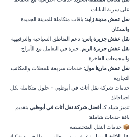
على سرية البيانات
نقل عفش مدينة زايد
: باقات متكاملة للمدينة الجديدة
والسكان
نقل عفش جزيرة ياس
: دعم المناطق السياحية والترفيهية
نقل عفش جزيرة الريم
: خبرة في التعامل مع الأبراج
والمجمعات الفاخرة
نقل عفش مارينا مول
: خدمات سريعة للمحلات والمكاتب
التجارية
خدمات شركة نقل أثاث في أبوظبي - حلول متكاملة لكل
احتياجاتك
تتميز شيلد كـ
أفضل شركة نقل أثاث في أبوظبي
بتقديم
باقة خدمات شاملة:
📦 خدمات النقل المتخصصة
نقل الاثاث المنزلي
: غرف نوم، مجالس، مطابخ، مع تفكيك