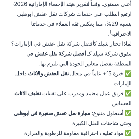
أعلى مستوى. وفقاً لتقرير هيئة الإحصاء الإماراتية 2026،
ارتفع الطلب على خدمات شركات نقل عفش ابوظبي
بنسبة 29%، مما يعكس ثقة العملاء في خدماتنا
1
الاحترافية
.
لماذا تختار شيلد كأفضل شركة نقل عفش في الإمارات؟
تتفوق شركة شيلد كـ
أفضل شركة نقل عفش
في
المنطقة بفضل معايير الجودة التي نلتزم بها:
✅ خبرة 15+ عاماً في مجال
نقل العفش والاثاث
داخل
الإمارات
✅ فريق عمل معتمد ومدرب على تقنيات
تغليف الاثاث
الحساس
✅ أسطول متنوع:
سيارة نقل عفش صغيرة في ابوظبي
وحتى شاحنات الفلل الكبيرة
✅ مواد تغليف احترافية مقاومة للرطوبة والحرارة