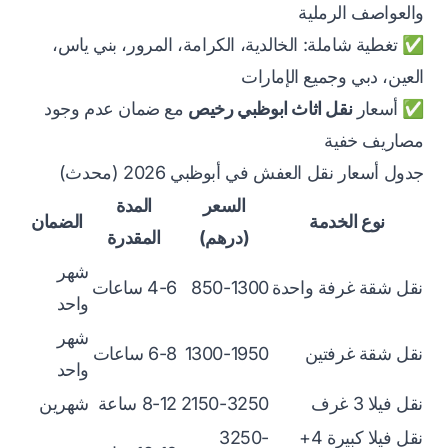
والعواصف الرملية
✅ تغطية شاملة: الخالدية، الكرامة، المرور، بني ياس،
العين، دبي وجميع الإمارات
✅ أسعار
نقل اثاث ابوظبي رخيص
مع ضمان عدم وجود
مصاريف خفية
جدول أسعار نقل العفش في أبوظبي 2026 (محدث)
السعر
المدة
نوع الخدمة
الضمان
(درهم)
المقدرة
شهر
نقل شقة غرفة واحدة
850-1300
4-6 ساعات
واحد
شهر
نقل شقة غرفتين
1300-1950
6-8 ساعات
واحد
نقل فيلا 3 غرف
2150-3250
8-12 ساعة
شهرين
نقل فيلا كبيرة 4+
3250-