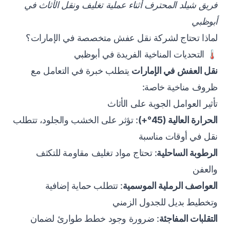
فريق شيلد المحترف أثناء عملية تغليف ونقل الأثاث في
أبوظبي
لماذا تحتاج لشركة نقل عفش متخصصة في الإمارات؟
🌡️ التحديات المناخية الفريدة في أبوظبي
نقل العفش في الإمارات
يتطلب خبرة في التعامل مع
ظروف مناخية خاصة:
تأثير العوامل الجوية على الأثاث
الحرارة العالية (45°+)
: تؤثر على الخشب والجلود، تتطلب
نقل في أوقات مناسبة
الرطوبة الساحلية
: تحتاج مواد تغليف مقاومة للتكثف
والعفن
العواصف الرملية الموسمية
: تتطلب حماية إضافية
وتخطيط بديل للجدول الزمني
التقلبات المفاجئة
: ضرورة وجود خطط طوارئ لضمان