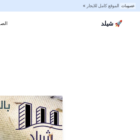
الموقع كامل للايجار »
خصومات
🚀 شيلد
الصف