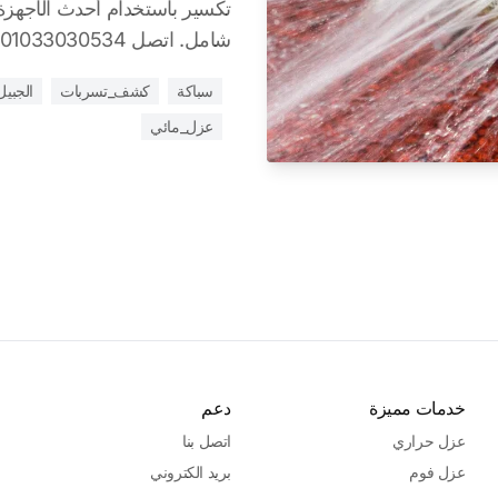
شامل. اتصل 01033030534
سباكة
كشف_تسربات
الجبيل
عزل_مائي
خدمات مميزة
دعم
عزل حراري
اتصل بنا
عزل فوم
بريد الكتروني