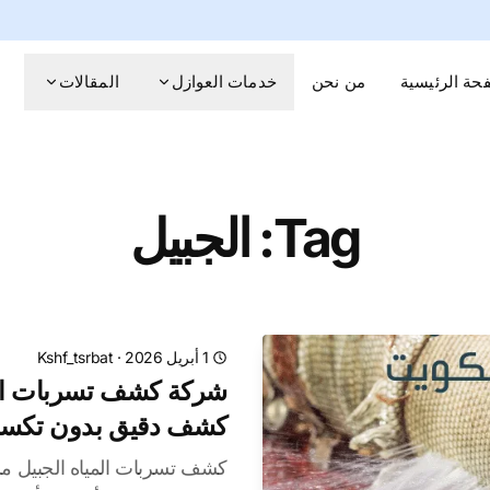
حة الرئيسية
من نحن
خدمات العوازل
المقالات
Tag: الجبيل
1 أبريل 2026
·
Kshf_tsrbat
شركة كشف تسربات المي
كشف دقيق بدون تكسير
كشف تسربات المياه الجبيل م