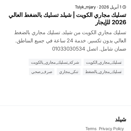
1 أبريل 2026
·
Tslyk_mjary
تسليك مجاري الكويت | شيلد تسليك بالضغط العالي
2026 للإيجار
تسليك مجاري الكويت من شيلد. تسليك مجاري بالضغط
العالي بدون تكسير. خدمة 24 ساعة في جميع المناطق.
ضمان شامل. اتصل 01033030534
تسليك_مجاري_الكويت
شركة_تسليك_مجاري_بالكويت
تسليك_مجاري_بالضغط
تنكر_مجاري
صرف_صحي
شيلد
Terms
Privacy Policy