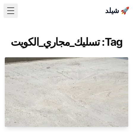
🚀 شيلد
 Menu
Tag: تسليك_مجاري_الكويت