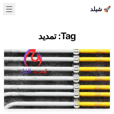
🚀 شيلد
 Menu
Tag: تمديد