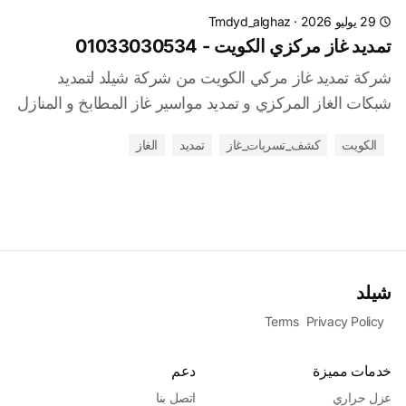
29 يوليو 2026
·
Tmdyd_alghaz
تمديد غاز مركزي الكويت - 01033030534
شركة تمديد غاز مركي الكويت من شركة شيلد لتمديد
شبكات الغاز المركزي و تمديد مواسير غاز المطابخ و المنازل
الكويت
كشف_تسربات_غاز
تمديد
الغاز
شيلد
Terms
Privacy Policy
خدمات مميزة
دعم
عزل حراري
اتصل بنا