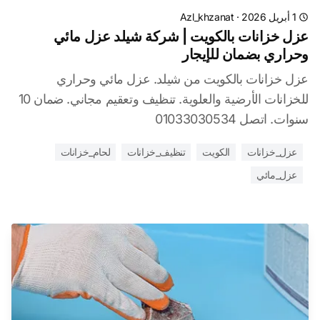
1 أبريل 2026
·
Azl_khzanat
عزل خزانات بالكويت | شركة شيلد عزل مائي
وحراري بضمان للإيجار
عزل خزانات بالكويت من شيلد. عزل مائي وحراري
للخزانات الأرضية والعلوية. تنظيف وتعقيم مجاني. ضمان 10
سنوات. اتصل 01033030534
عزل_خزانات
الكويت
تنظيف_خزانات
لحام_خزانات
عزل_مائي