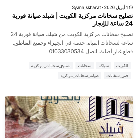
1 أبريل 2026
·
Syanh_skhanat
تصليح سخانات مركزية الكويت | شيلد صيانة فورية
24 ساعة للإيجار
تصليح سخانات مركزية الكويت من شيلد. صيانة فورية 24
ساعة لسخانات المياه. خدمة في الجهراء وجميع المناطق.
قطع غيار أصلية. اتصل 01033030534
الكويت
سباكة
سخانات
تصليح_سخانات_مركزية
فني_سخانات
صيانة_سخانات_مركزية