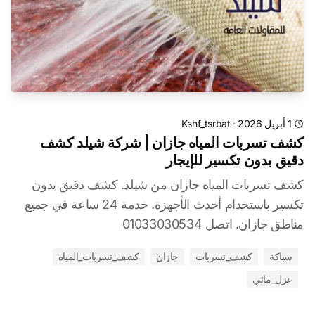
1 أبريل 2026
·
Kshf_tsrbat
كشف تسربات المياه جازان | شركة شيلد كشف
دقيق بدون تكسير للإيجار
كشف تسربات المياه جازان من شيلد. كشف دقيق بدون
تكسير باستخدام أحدث الأجهزة. خدمة 24 ساعة في جميع
مناطق جازان. اتصل 01033030534
سباكة
كشف_تسربات
جازان
كشف_تسربات_المياه
عزل_مائي