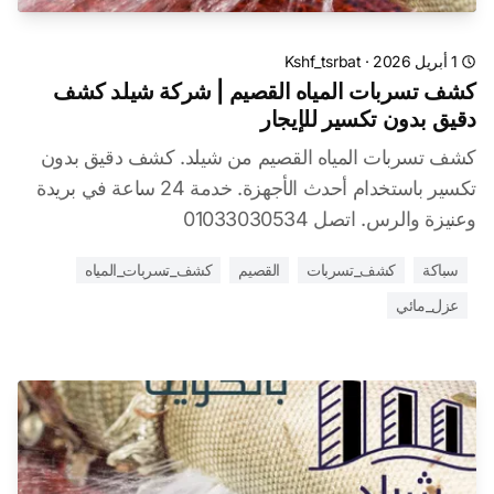
1 أبريل 2026
·
Kshf_tsrbat
كشف تسربات المياه القصيم | شركة شيلد كشف
دقيق بدون تكسير للإيجار
كشف تسربات المياه القصيم من شيلد. كشف دقيق بدون
تكسير باستخدام أحدث الأجهزة. خدمة 24 ساعة في بريدة
وعنيزة والرس. اتصل 01033030534
سباكة
كشف_تسربات
القصيم
كشف_تسربات_المياه
عزل_مائي