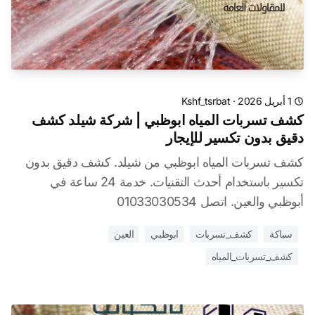
1 أبريل 2026
·
Kshf_tsrbat
كشف تسربات المياه ابوظبي | شركة شيلد كشف
دقيق بدون تكسير للإيجار
كشف تسربات المياه ابوظبي من شيلد. كشف دقيق بدون
تكسير باستخدام أحدث التقنيات. خدمة 24 ساعة في
أبوظبي والعين. اتصل 01033030534
سباكة
كشف_تسربات
ابوظبي
العين
كشف_تسربات_المياه