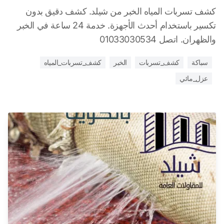
كشف تسربات المياه الخبر من شيلد. كشف دقيق بدون
تكسير باستخدام أحدث الأجهزة. خدمة 24 ساعة في الخبر
والظهران. اتصل 01033030534
سباكة
كشف_تسربات
الخبر
كشف_تسربات_المياه
عزل_مائي