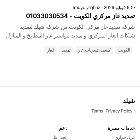
29 يوليو 2026
·
Tmdyd_alghaz
تمديد غاز مركزي الكويت - 01033030534
شركة تمديد غاز مركي الكويت من شركة شيلد لتمديد
شبكات الغاز المركزي و تمديد مواسير غاز المطابخ و المنازل
الكويت
كشف_تسربات_غاز
تمديد
الغاز
شيلد
Terms
Privacy Policy
خدمات مميزة
دعم
عزل حراري
اتصل بنا