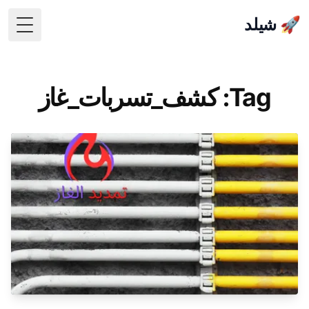
🚀 شيلد
 Menu
Tag: كشف_تسربات_غاز