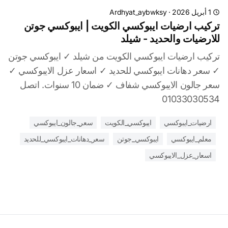
1 أبريل 2026
·
Ardhyat_aybwksy
تركيب ارضيات ايبوكسي الكويت | ايبوكسي جوتن
للارضيات والحديد - شيلد
تركيب ارضيات ايبوكسي الكويت من شيلد ✓ ايبوكسي جوتن
✓ سعر دهانات ايبوكسي للحديد ✓ اسعار عزل الايبوكسي ✓
سعر جالون الايبوكسي شفاف ✓ ضمان 10 سنوات. اتصل
01033030534
ارضيات_ايبوكسي
ايبوكسي_الكويت
سعر_جالون_ايبوكسي
معلم_ايبوكسي
ايبوكسي_جوتن
سعر_دهانات_ايبوكسي_للحديد
اسعار_عزل_الايبوكسي