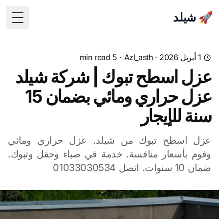
🚀 شيلد
 Menu
1 أبريل 2026
·
Azl_asth
· 5 min read
عزل اسطح تبوك | شركة شيلد
عزل حراري ومائي بضمان 15
سنة للإيجار
عزل اسطح تبوك من شيلد. عزل حراري ومائي
وفوم بأسعار منافسة. خدمة في ضباء وحقل وتبوك.
ضمان 10 سنوات. اتصل 01033030534