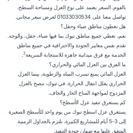
بالفوم. السعر يعتمد على نوع العزل ومساحة السطح.
تواصل معنا على 01033030534 لعرض سعر مجاني.
هل تغطون مناطق ضباء وحقل؟
نعم، نغطي جميع مناطق تبوك بما فيها ضباء، حقل، والوجه.
نقدم نفس معايير الجودة والاحترافية في جميع مناطق
2
الخدمة مع فرق ميدانية جاهزة للاستجابة السريعة
.
ما الفرق بين العزل المائي والحراري؟
العزل المائي يمنع تسرب المياه والرطوبة، بينما العزل
الحراري يقلل انتقال الحرارة. في تبوك، ننصح بالعزل
المزدوج لمواجهة المناخ الحار والجاف.
كم يستغرق تنفيذ عزل الأسطح؟
يستغرق عزل اسطح تبوك من يوم واحد للأسطح الصغيرة
إلى 3-5 أيام للمشاريع الكبيرة. نلتزم بالجداول الزمنية
المتفق عليها مع ضمان جودة التنفيذ.