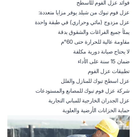
فوائد عزل الفوم للأسطح
عزل فوم تبوك من شيلد يوفر مزايا متعددة:
عزل مزدوج (مائي وحراري) في طبقة واحدة
يملأ جميع الفراغات والشقوق بدقة
مقاومة عالية للحرارة حتى 60°م
لا يحتاج صيانة دورية مكلفة
ضمان 15 سنة على الأداء
تطبيقات عزل الفوم
عزل اسطح تبوك للمنازل والفلل
شركة عزل فوم تبوك للمصانع والمستودعات
عزل الجدران الخارجية للمباني التجارية
حماية الخزانات الأرضية والعلوية