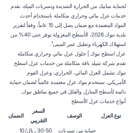
لحماية مبانيك من الحرارة الشديدة وتسربات المياه. نقدم
خدمات عزل مائي وحراري متكاملة باستخدام أحدث
المواد المعتمدة مع ضمان يصل إلى 15 عاماً. وفقاً لتقرير
بلدية تبوك 2026، الأسطح المعزولة توفر حتى 40% من
1
استهلاك الكهرباء وتطيل عمر المبنى
.
عزل اسطح تبوك | حلول عزل مائي وحراري متكاملة
تقدم شركة شيلد باقة متكاملة من خدمات عزل اسطح
تبوك تشمل العزل المائي، الحراري، وعزل الفوم
الأمريكي. نستخدم مواد عزل معتمدة عالمياً لضمان حماية
دائمة لأسطح المنازل والفلل في جميع مناطق تبوك.
أنواع خدمات عزل الأسطح
السعر
نوع العزل
الوصف
الضمان
التقريبي
حماية من تسربات
30-50 ريال/
10