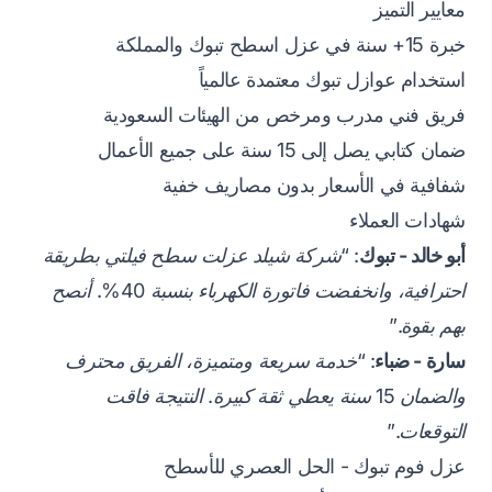
معايير التميز
خبرة 15+ سنة في عزل اسطح تبوك والمملكة
استخدام عوازل تبوك معتمدة عالمياً
فريق فني مدرب ومرخص من الهيئات السعودية
ضمان كتابي يصل إلى 15 سنة على جميع الأعمال
شفافية في الأسعار بدون مصاريف خفية
شهادات العملاء
أبو خالد - تبوك
:
“شركة شيلد عزلت سطح فيلتي بطريقة
احترافية، وانخفضت فاتورة الكهرباء بنسبة 40%. أنصح
بهم بقوة.”
سارة - ضباء
:
“خدمة سريعة ومتميزة، الفريق محترف
والضمان 15 سنة يعطي ثقة كبيرة. النتيجة فاقت
التوقعات.”
عزل فوم تبوك - الحل العصري للأسطح