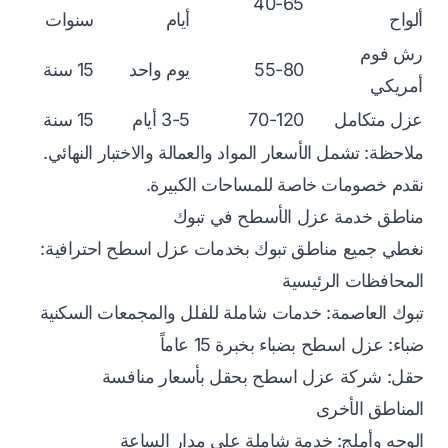
40-65
ألواح
أيام
سنوات
رش فوم
55-80
يوم واحد
15 سنة
أمريكي
عزل متكامل
70-120
3-5 أيام
15 سنة
ملاحظة: تشمل الأسعار المواد والعمالة والاختبار النهائي.
نقدم خصومات خاصة للمساحات الكبيرة.
مناطق خدمة عزل الأسطح في تبوك
نغطي جميع مناطق تبوك بخدمات عزل اسطح احترافية:
المحافظات الرئيسية
تبوك العاصمة: خدمات شاملة للفلل والمجمعات السكنية
ضباء: عزل اسطح بضباء بخبرة 15 عاماً
حقل: شركة عزل اسطح بحقل بأسعار منافسة
المناطق الأخرى
الوجه وأملج: خدمة شاملة على مدار الساعة