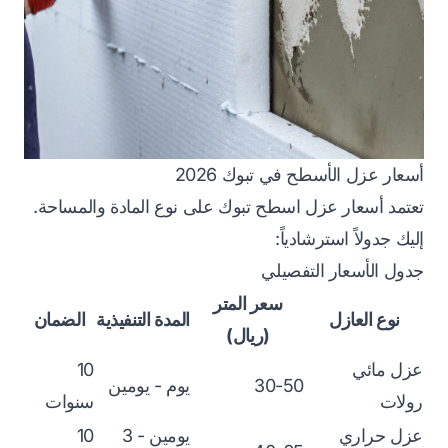
أسعار عزل الأسطح في تبوك 2026
تعتمد أسعار عزل اسطح تبوك على نوع المادة والمساحة.
إليك جدولاً استرشادياً:
جدول الأسعار التفصيلي
سعر المتر
نوع العازل
المدة التنفيذية
الضمان
(ريال)
عزل مائي
10
30-50
يوم - يومين
رولات
سنوات
عزل حراري
يومين - 3
10