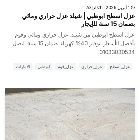
1 أبريل 2026
·
Azl_asth
عزل اسطح ابوظبي | شيلد عزل حراري ومائي
بضمان 15 سنة للإيجار
عزل اسطح ابوظبي من شيلد. عزل حراري ومائي وفوم
بأفضل الأسعار. توفير 40% كهرباء. ضمان 15 سنة. اتصل
01033030534
عزل_أسطح
عزل_حراري
عزل_فوم
ابوظبي
الامارات