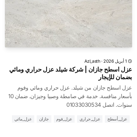
1 أبريل 2026
·
Azl_asth
عزل اسطح جازان | شركة شيلد عزل حراري ومائي
بضمان للإيجار
عزل اسطح جازان من شيلد. عزل حراري ومائي وفوم
بأسعار منافسة. خدمة في صامطة وصبيا وجيزان. ضمان 10
سنوات. اتصل 01033030534
عزل_أسطح
عزل_حراري
عزل_فوم
جازان
عزل_مائي