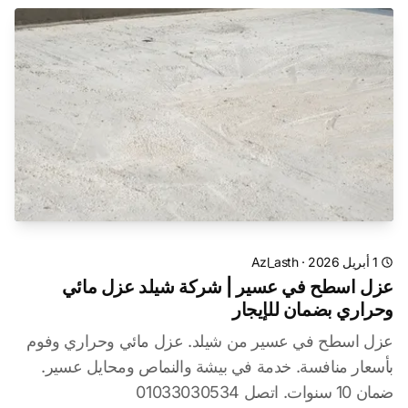
1 أبريل 2026
·
Azl_asth
عزل اسطح في عسير | شركة شيلد عزل مائي
وحراري بضمان للإيجار
عزل اسطح في عسير من شيلد. عزل مائي وحراري وفوم
بأسعار منافسة. خدمة في بيشة والنماص ومحايل عسير.
ضمان 10 سنوات. اتصل 01033030534