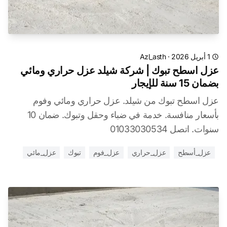
1 أبريل 2026
·
Azl_asth
عزل اسطح تبوك | شركة شيلد عزل حراري ومائي
بضمان 15 سنة للإيجار
عزل اسطح تبوك من شيلد. عزل حراري ومائي وفوم
بأسعار منافسة. خدمة في ضباء وحقل وتبوك. ضمان 10
سنوات. اتصل 01033030534
عزل_أسطح
عزل_حراري
عزل_فوم
تبوك
عزل_مائي