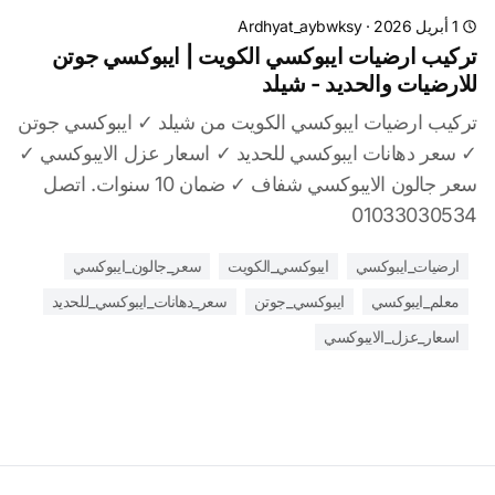
1 أبريل 2026
·
Ardhyat_aybwksy
تركيب ارضيات ايبوكسي الكويت | ايبوكسي جوتن
للارضيات والحديد - شيلد
تركيب ارضيات ايبوكسي الكويت من شيلد ✓ ايبوكسي جوتن
✓ سعر دهانات ايبوكسي للحديد ✓ اسعار عزل الايبوكسي ✓
سعر جالون الايبوكسي شفاف ✓ ضمان 10 سنوات. اتصل
01033030534
ارضيات_ايبوكسي
ايبوكسي_الكويت
سعر_جالون_ايبوكسي
معلم_ايبوكسي
ايبوكسي_جوتن
سعر_دهانات_ايبوكسي_للحديد
اسعار_عزل_الايبوكسي