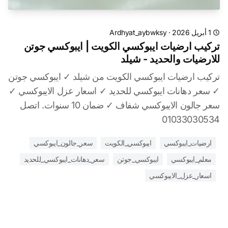
1 أبريل 2026
·
Ardhyat_aybwksy
تركيب ارضيات ايبوكسي الكويت | ايبوكسي جوتن
للارضيات والحديد - شيلد
تركيب ارضيات ايبوكسي الكويت من شيلد ✓ ايبوكسي جوتن
✓ سعر دهانات ايبوكسي للحديد ✓ اسعار عزل الايبوكسي ✓
سعر جالون الايبوكسي شفاف ✓ ضمان 10 سنوات. اتصل
01033030534
ارضيات_ايبوكسي
ايبوكسي_الكويت
سعر_جالون_ايبوكسي
معلم_ايبوكسي
ايبوكسي_جوتن
سعر_دهانات_ايبوكسي_للحديد
اسعار_عزل_الايبوكسي